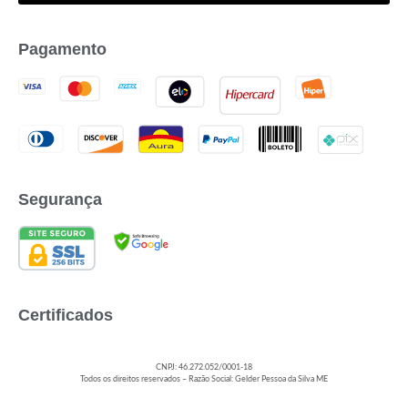
Pagamento
Segurança
Certificados
CNPJ: 46.272.052/0001-18
Todos os direitos reservados – Razão Social: Gelder Pessoa da Silva ME