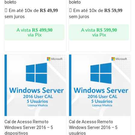
boleto
boleto
R$
49,99
R$
59,99
Em até 10x de
Em até 10x de
sem juros
sem juros
R$
499,90
R$
599,90
A vista
A vista
via Pix
via Pix
Cal de Acesso Remoto
Cal de Acesso Remoto
Windows Server 2016 – 5
Windows Server 2016 – 5
dispositivos
usuários