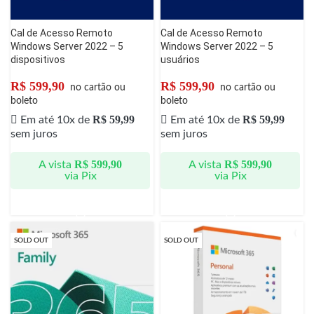
Cal de Acesso Remoto
Cal de Acesso Remoto
Windows Server 2022 – 5
Windows Server 2022 – 5
dispositivos
usuários
R$
599,90
R$
599,90
no cartão ou
no cartão ou
boleto
boleto
R$
59,99
R$
59,99
Em até 10x de
Em até 10x de
sem juros
sem juros
R$
599,90
R$
599,90
A vista
A vista
via Pix
via Pix
SOLD OUT
SOLD OUT