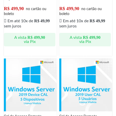
R$
499,90
R$
499,90
no cartão ou
no cartão ou
boleto
boleto
R$
49,99
R$
49,99
Em até 10x de
Em até 10x de
sem juros
sem juros
R$
499,90
R$
499,90
A vista
A vista
via Pix
via Pix