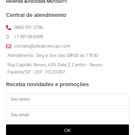
Revenda autorizada Microsoft
Central de atendimento
0800 591 3796
17 98138-4599
contato@ultralicencas.com
Atendimento: Seg a Sex das 08h30 às 17h30
Rua Capitão Neves, 639, Sala 2, Centro - Neves
Paulista/SP - CEP: 15120-007
Receba novidades e promoções
OK