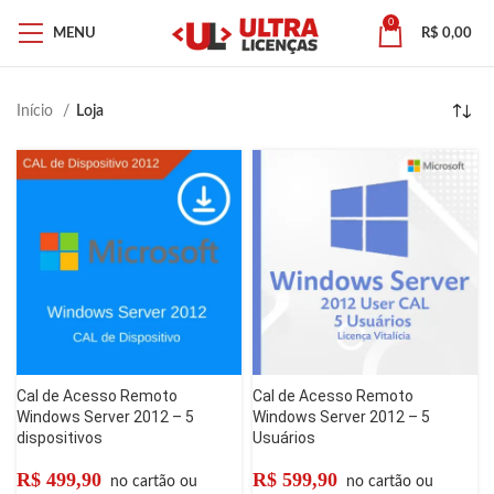
0
MENU
R$
0,00
Início
Loja
Cal de Acesso Remoto
Cal de Acesso Remoto
Windows Server 2012 – 5
Windows Server 2012 – 5
dispositivos
Usuários
R$
499,90
R$
599,90
no cartão ou
no cartão ou