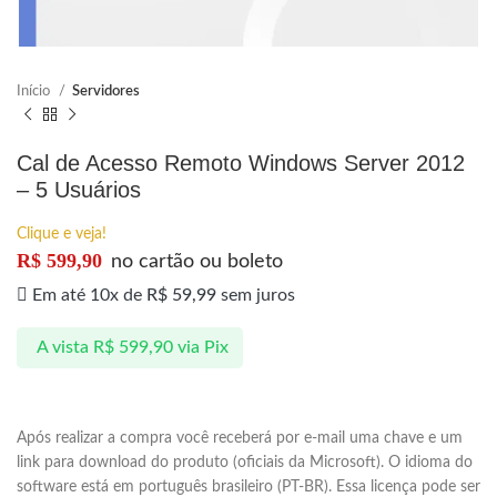
Início
Servidores
Cal de Acesso Remoto Windows Server 2012
– 5 Usuários
Clique e veja!
R$
599,90
no cartão ou boleto
Em até 10x de
R$
59,99
sem juros
A vista
R$
599,90
via Pix
Após realizar a compra você receberá por e-mail uma chave e um
link para download do produto (oficiais da Microsoft). O idioma do
software está em português brasileiro (PT-BR). Essa licença pode ser