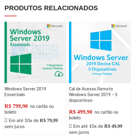
PRODUTOS RELACIONADOS
Windows Server 2019
Cal de Acesso Remoto
Essentials
Windows Server 2019 – 5
dispositivos
R$
799,90
no cartão ou
R$
499,90
boleto
no cartão ou
boleto
R$
79,99
Em até 10x de
R$
49,99
Em até 10x de
sem juros
sem juros