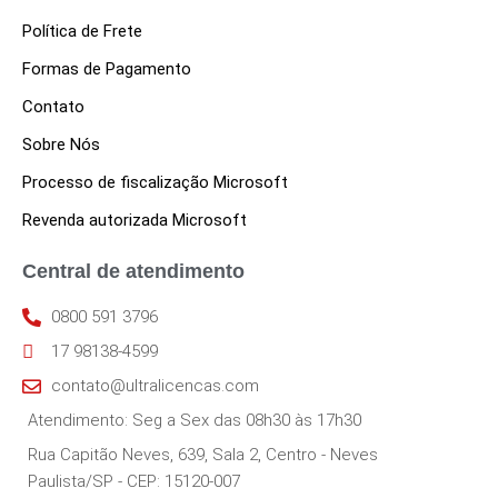
Política de Frete
Formas de Pagamento
Contato
Sobre Nós
Processo de fiscalização Microsoft
Revenda autorizada Microsoft
Central de atendimento
0800 591 3796
17 98138-4599
contato@ultralicencas.com
Atendimento: Seg a Sex das 08h30 às 17h30
Rua Capitão Neves, 639, Sala 2, Centro - Neves
Paulista/SP - CEP: 15120-007