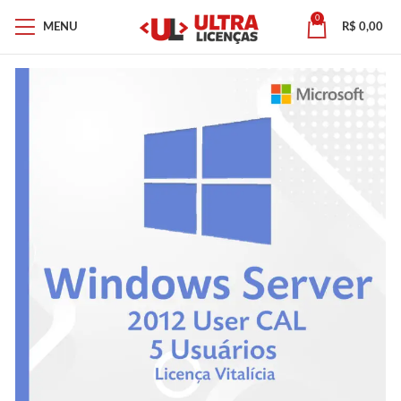
0
MENU
R$
0,00