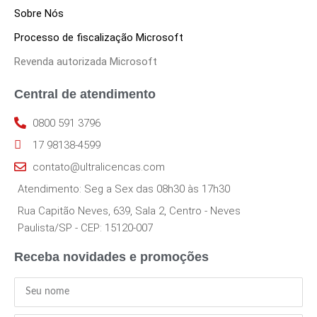
Sobre Nós
Processo de fiscalização Microsoft
Revenda autorizada Microsoft
Central de atendimento
0800 591 3796
17 98138-4599
contato@ultralicencas.com
Atendimento: Seg a Sex das 08h30 às 17h30
Rua Capitão Neves, 639, Sala 2, Centro - Neves
Paulista/SP - CEP: 15120-007
Receba novidades e promoções