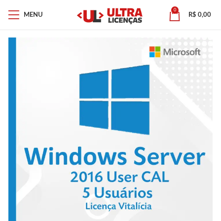
0
MENU
R$
0,00