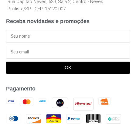
Rua Capitão Neves, 639, Sala 2, Centro - Neves
Paulista/SP - CEP: 15120-007
Receba novidades e promoções
OK
Pagamento