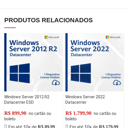
PRODUTOS RELACIONADOS
Windows Server 2012 R2
Windows Server 2022
Datacenter ESD
Datacenter
R$
899,90
R$
1.799,90
no cartão ou
no cartão ou
boleto
boleto
R$
89,99
R$
179,99
Em até 10x de
Em até 10x de