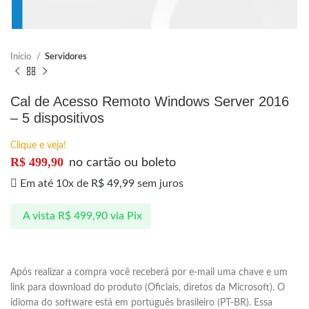
Início
Servidores
Cal de Acesso Remoto Windows Server 2016
– 5 dispositivos
Clique e veja!
R$
499,90
no cartão ou boleto
Em até 10x de
R$
49,99
sem juros
A vista
R$
499,90
via Pix
Após realizar a compra você receberá por e-mail uma chave e um
link para download do produto (Oficiais, diretos da Microsoft). O
idioma do software está em português brasileiro (PT-BR). Essa