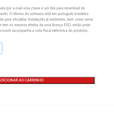
berá por e-mail uma chave e um link para download do
osoft). O idioma do software está em português brasileiro
da para oficializar instalações já existentes, bem como serve
re tem os mesmos efeitos de uma licença ESD, então pode
icrosoft (acompanha a nota fiscal eletrônica do produto).
ADICIONAR AO CARRINHO