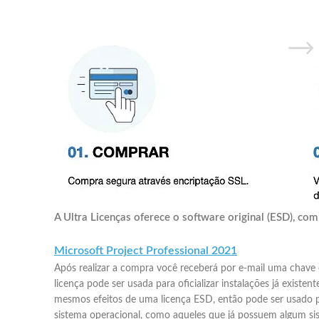
A Ultra Licenças oferece o software original (ESD), com 
Microsoft Project Professional 2021
Após realizar a compra você receberá por e-mail uma chave e
licença pode ser usada para oficializar instalações já exist
mesmos efeitos de uma licença ESD, então pode ser usado p
sistema operacional, como aqueles que já possuem algum siste