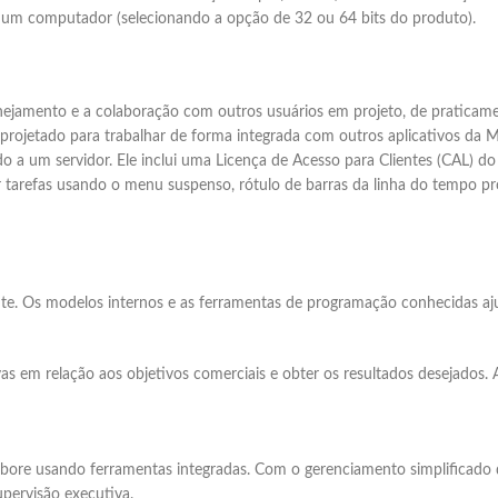
 um computador (selecionando a opção de 32 ou 64 bits do produto).
lanejamento e a colaboração com outros usuários em projeto, de praticam
projetado para trabalhar de forma integrada com outros aplicativos da M
a um servidor. Ele inclui uma Licença de Acesso para Clientes (CAL) do
 tarefas usando o menu suspenso, rótulo de barras da linha do tempo pro
nte. Os modelos internos e as ferramentas de programação conhecidas aj
iativas em relação aos objetivos comerciais e obter os resultados desejad
ore usando ferramentas integradas. Com o gerenciamento simplificado d
upervisão executiva.