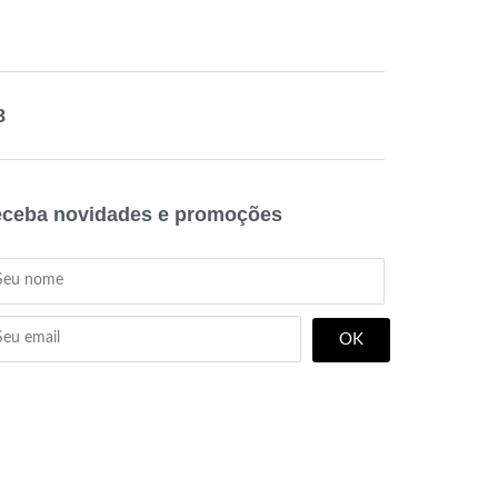
8
ceba novidades e promoções
OK