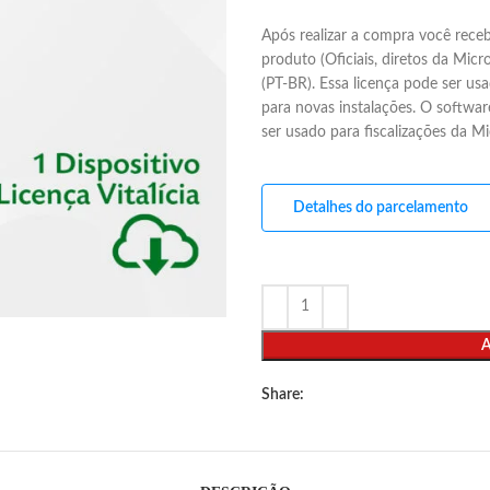
Após realizar a compra você rece
produto (Oficiais, diretos da Micr
(PT-BR). Essa licença pode ser usa
para novas instalações. O softwa
ser usado para fiscalizações da M
Detalhes do parcelamento
Share: