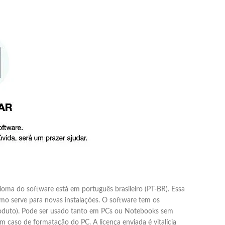
ioma do software está em português brasileiro (PT-BR). Essa
como serve para novas instalações. O software tem os
produto). Pode ser usado tanto em PCs ou Notebooks sem
m caso de formatação do PC. A licença enviada é vitalícia