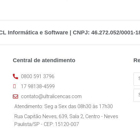
CL Informática e Software | CNPJ: 46.272.052/0001-1
Central de atendimento
Re
0800 591 3796
17 98138-4599
contato@ultralicencas.com
Atendimento: Seg a Sex das 08h30 às 17h30
Rua Capitão Neves, 639, Sala 2, Centro - Neves
Paulista/SP - CEP: 15120-007