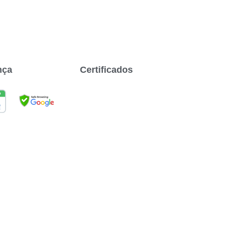
nça
Certificados