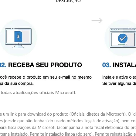
DESCRIÇÃO
todas atualizações oficiais Microsoft.
 um link para download do produto (Oficiais, diretos da Microsoft). O id
entes (desde que não tenha sido usado métodos ilegais de ativação), bem 
ara fiscalizações da Microsoft (acompanha a nota fiscal eletrônica do 
ma instalado. Permite instalação limpa (do zero). Permite reinstalação e