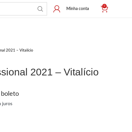
0
Minha conta
nal 2021 – Vitalício
sional 2021 – Vitalício
 boleto
 juros