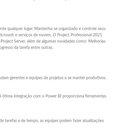
ente qualquer lugar. Mantenha-se organizado e controle seus
icrosoft e serviços de nuvem. O Project Professional 2021
 Project Server, além de algumas novidades como: Melhorias
gresso da tarefa entre outras.
udam gerentes e equipes de projetos a se manter produtivos.
os. A ótima integração com o Power BI proporciona ferramentas
e tarefas e de tempo, as equipes podem fazer atualizações