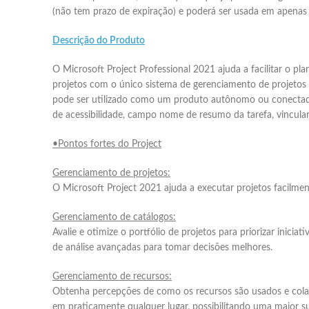
(não tem prazo de expiração) e poderá ser usada em apenas
Descrição do Produto
O Microsoft Project Professional 2021 ajuda a facilitar o p
projetos com o único sistema de gerenciamento de projetos 
pode ser utilizado como um produto autônomo ou conectado 
de acessibilidade, campo nome de resumo da tarefa, vincular
•Pontos fortes do Project
Gerenciamento de projetos:
O Microsoft Project 2021 ajuda a executar projetos facilme
Gerenciamento de catálogos:
Avalie e otimize o portfólio de projetos para priorizar inic
de análise avançadas para tomar decisões melhores.
Gerenciamento de recursos:
Obtenha percepções de como os recursos são usados e colab
em praticamente qualquer lugar, possibilitando uma maior s