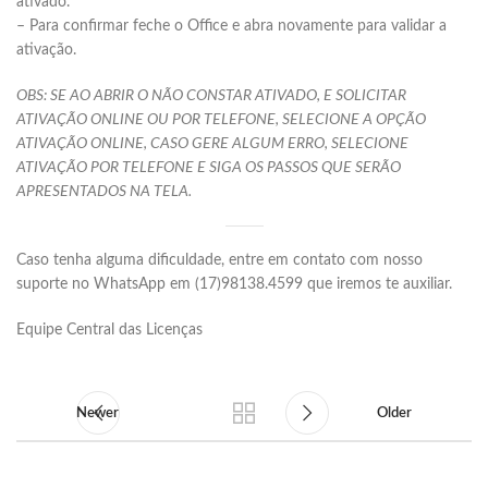
ativado.
– Para confirmar feche o Office e abra novamente para validar a
ativação.
OBS: SE AO ABRIR O NÃO CONSTAR ATIVADO, E SOLICITAR
ATIVAÇÃO ONLINE OU POR TELEFONE, SELECIONE A OPÇÃO
ATIVAÇÃO ONLINE, CASO GERE ALGUM ERRO, SELECIONE
ATIVAÇÃO POR TELEFONE E SIGA OS PASSOS QUE SERÃO
APRESENTADOS NA TELA.
Caso tenha alguma dificuldade, entre em contato com nosso
suporte no WhatsApp em (17)98138.4599 que iremos te auxiliar.
Equipe Central das Licenças
Newer
Older