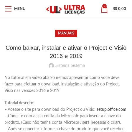
0
MENU
R$
0,00
MANUAIS
Como baixar, instalar e ativar o Project e Visio
2016 e 2019
Sistema Sistema
No tutorial em vídeo abaixo iremos apresentar como você deve
fazer para efetuar o download, instalação e ativação do Project,
Visio nas versões 2016 e 2019
Tutorial descrito:
–
Acesse o site para download do Project ou Visio:
setup.office.com
– Conecte com a sua conta da Microsoft para inserir a chave do
produto. (Caso não tenha conta Microsoft será necessário criar).
– Após se conectar informe a chave do produto que você recebeu.