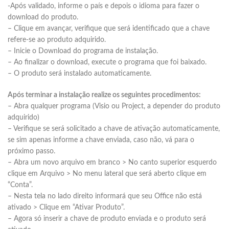
-Após validado, informe o país e depois o idioma para fazer o
download do produto.
– Clique em avançar, verifique que será identificado que a chave
refere-se ao produto adquirido.
– Inicie o Download do programa de instalação.
– Ao finalizar o download, execute o programa que foi baixado.
– O produto será instalado automaticamente.
Após terminar a instalação
realize os seguintes procedimentos:
– Abra qualquer programa (Visio ou Project, a depender do produto
adquirido)
– Verifique se será solicitado a chave de ativação automaticamente,
se sim apenas informe a chave enviada, caso não, vá para o
próximo passo.
– Abra um novo arquivo em branco > No canto superior esquerdo
clique em Arquivo > No menu lateral que será aberto clique em
“Conta”.
– Nesta tela no lado direito informará que seu Office não está
ativado > Clique em “Ativar Produto”.
– Agora só inserir a chave de produto enviada e o produto será