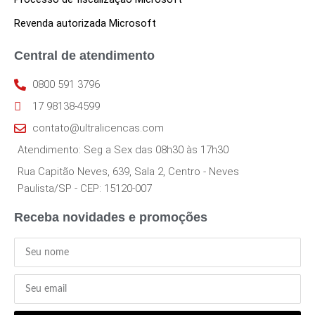
Revenda autorizada Microsoft
Central de atendimento
0800 591 3796
17 98138-4599
contato@ultralicencas.com
Atendimento: Seg a Sex das 08h30 às 17h30
Rua Capitão Neves, 639, Sala 2, Centro - Neves
Paulista/SP - CEP: 15120-007
Receba novidades e promoções